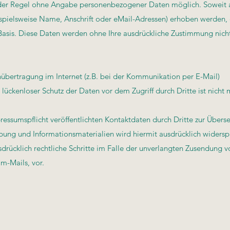
 der Regel ohne Angabe personenbezogener Daten möglich. Soweit 
pielsweise Name, Anschrift oder eMail-Adressen) erhoben werden, e
r Basis. Diese Daten werden ohne Ihre ausdrückliche Zustimmung nicht
nübertragung im Internet (z.B. bei der Kommunikation per E-Mail)
 lückenloser Schutz der Daten vor dem Zugriff durch Dritte ist nicht 
ssumspflicht veröffentlichten Kontaktdaten durch Dritte zur Über
bung und Informationsmaterialien wird hiermit ausdrücklich widers
sdrücklich rechtliche Schritte im Falle der unverlangten Zusendung v
m-Mails, vor.