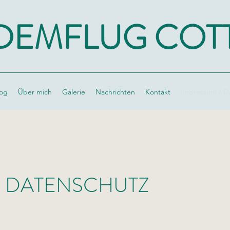
DEMFLUG COT
og
Über mich
Galerie
Nachrichten
Kontakt
Impressum / D
/ DATENSCHUTZ