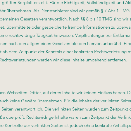
größter Sorgfalt erstellt. Für die Richtigkeit, Vollständigkeit und Akt
ähr übernehmen. Als Dienstanbieter sind wir gemäß § 7 Abs.1 TMG 
llgemeinen Gesetzen verantwortlich. Nach §§ 8 bis 10 TMG sind wir a
htet, übermittelte oder gespeicherte fremde Informationen zu überw
eine rechtswidrige Tätigkeit hinweisen. Verpflichtungen zur Entfernu
nen nach den allgemeinen Gesetzen bleiben hiervon unberührt. Ein
st ab dem Zeitpunkt der Kenntnis einer konkreten Rechtsverletzung m
echtsverletzungen werden wir diese Inhalte umgehend entfernen.
en Webseiten Dritter, auf deren Inhalte wir keinen Einfluss haben. 
auch keine Gewähr übernehmen. Für die Inhalte der verlinkten Seiten 
 Seiten verantwortlich. Die verlinkten Seiten wurden zum Zeitpunkt 
ße überprüft. Rechtswidrige Inhalte waren zum Zeitpunkt der Verlink
e Kontrolle der verlinkten Seiten ist jedoch ohne konkrete Anhaltsp