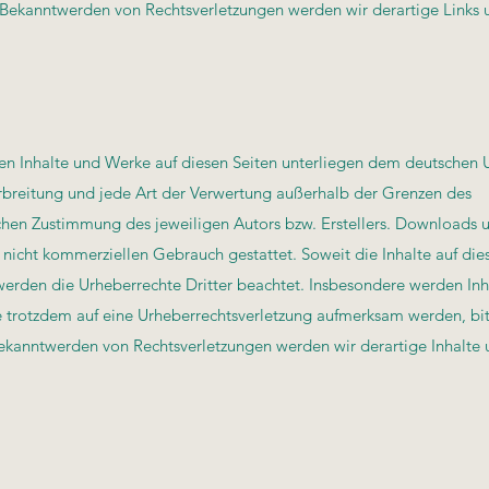
i Bekanntwerden von Rechtsverletzungen werden wir derartige Link
lten Inhalte und Werke auf diesen Seiten unterliegen dem deutschen 
erbreitung und jede Art der Verwertung außerhalb der Grenzen des
ichen Zustimmung des jeweiligen Autors bzw. Erstellers. Downloads
n, nicht kommerziellen Gebrauch gestattet. Soweit die Inhalte auf die
 werden die Urheberrechte Dritter beachtet. Insbesondere werden Inha
ie trotzdem auf eine Urheberrechtsverletzung aufmerksam werden, bi
Bekanntwerden von Rechtsverletzungen werden wir derartige Inhalt