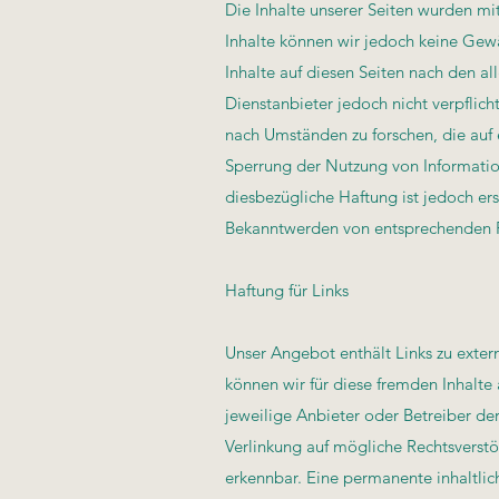
Die Inhalte unserer Seiten wurden mit 
Inhalte können wir jedoch keine Gew
Inhalte auf diesen Seiten nach den a
Dienstanbieter jedoch nicht verpflic
nach Umständen zu forschen, die auf 
Sperrung der Nutzung von Informatio
diesbezügliche Haftung ist jedoch er
Bekanntwerden von entsprechenden R
Haftung für Links
Unser Angebot enthält Links zu extern
können wir für diese fremden Inhalte 
jeweilige Anbieter oder Betreiber der
Verlinkung auf mögliche Rechtsverstö
erkennbar. Eine permanente inhaltlich