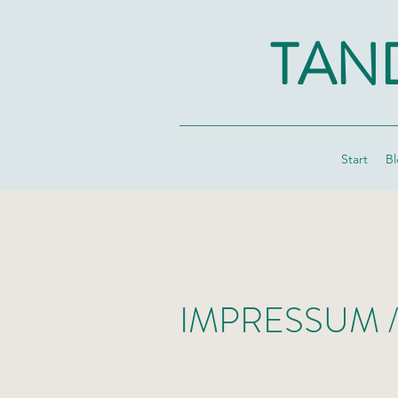
TAN
Start
Bl
IMPRESSUM 