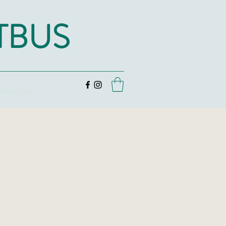
TBUS
atenschutz