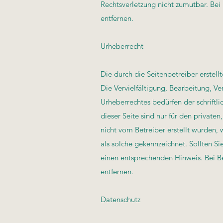
Rechtsverletzung nicht zumutbar. Be
entfernen.
Urheberrecht
Die durch die Seitenbetreiber erstel
Die Vervielfältigung, Bearbeitung, V
Urheberrechtes bedürfen der schriftl
dieser Seite sind nur für den private
nicht vom Betreiber erstellt wurden,
als solche gekennzeichnet. Sollten S
einen entsprechenden Hinweis. Bei 
entfernen.
Datenschutz